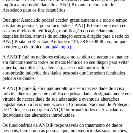
implica a impossibilidade de a ANQIP manter o contacto do
Associado para os fins estatuários.
Qualquer Associado poderá aceder, gratuitamente e a todo o tempo,
aos dados pessoais, por si facultados à ANQIP, bem como exercer
os seus direitos de retificação, modificação ou cancelamento
daqueles dados, através de solicitação escrita dirigida para a sede do
ANQIP, sita na Rua João Andrade n.º19, 3830-308 Ílhavo, ou para
o endereço eletrónico
anqip@anqip.pt
.
A ANQIP fará os melhores esforços no sentido de garantir e manter
em funcionamento todos os meios técnicos ao seu dispor para evitar
a perda, má utilização, alteração, acesso não autorizado e
apropriação indevida dos dados pessoais que lhe sejam facultados
pelos Associados.
A ANQIP poderá, em qualquer altura e sem necessidade de aviso
prévio, alterar a presente política de privacidade, designadamente em
virtude de necessidade da sua adaptação a eventuais alterações
legislativas ou a recomendações da Comissão Nacional de Proteção
de Dados, caso em que a ANQIP informará todos os Associados
Individuais das alterações introduzidas.
Os funcionários da ANQIP responsáveis do tratamento de dados
pessoais, bem como as pessoas que, no exercício das suas funções,