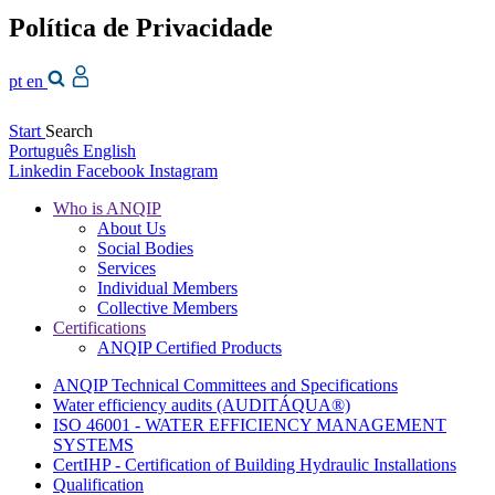
Política de Privacidade
pt
en
Start
Search
Português
English
Linkedin
Facebook
Instagram
Who is ANQIP
About Us
Social Bodies
Services
Individual Members
Collective Members
Certifications
ANQIP Certified Products
ANQIP Technical Committees and Specifications
Water efficiency audits (AUDITÁQUA®)
ISO 46001 - WATER EFFICIENCY MANAGEMENT
SYSTEMS
CertIHP - Certification of Building Hydraulic Installations
Qualification