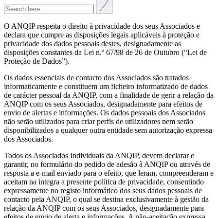
O ANQIP respeita o direito à privacidade dos seus Associados e
declara que cumpre as disposições legais aplicáveis à proteção e
privacidade dos dados pessoais destes, designadamente as
disposições constantes da Lei n.º 67/98 de 26 de Outubro (“Lei de
Proteção de Dados”).
Os dados essenciais de contacto dos Associados são tratados
informaticamente e constituem um ficheiro informatizado de dados
de carácter pessoal da ANQIP, com a finalidade de gerir a relação da
ANQIP com os seus Associados, designadamente para efeitos de
envio de alertas e informações. Os dados pessoais dos Associados
não serão utilizados para criar perfis de utilizadores nem serão
disponibilizados a qualquer outra entidade sem autorização expressa
dos Associados.
Todos os Associados Individuais da ANQIP, devem declarar e
garantir, no formulário do pedido de adesão à ANQIP ou através de
resposta a e-mail enviado para o efeito, que leram, compreenderam e
aceitam na íntegra a presente política de privacidade, consentindo
expressamente no registo informático dos seus dados pessoais de
contacto pela ANQIP, o qual se destina exclusivamente à gestão da
relação da ANQIP com os seus Associados, designadamente para
efeitos de envio de alerta e informações. A não-aceitação expressa