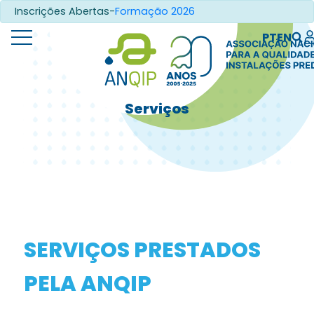
Inscrições Abertas-
Formação 2026
PT
EN
Serviços
SERVIÇOS PRESTADOS
PELA ANQIP